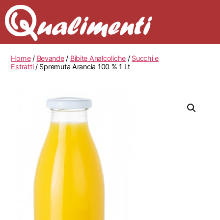
Home
/
Bevande
/
Bibite Analcoliche
/
Succhi e
Estratti
/ Spremuta Arancia 100 % 1 Lt