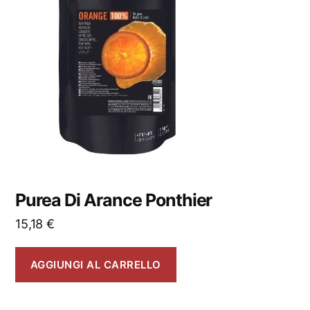
Purea Di Arance Ponthier
15,18
€
AGGIUNGI AL CARRELLO