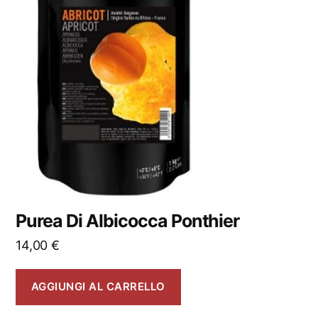
Purea Di Albicocca Ponthier
14,00
€
AGGIUNGI AL CARRELLO