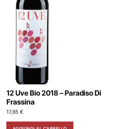
12 Uve Bio 2018 – Paradiso Di
Frassina
17,65
€
AGGIUNGI AL CARRELLO