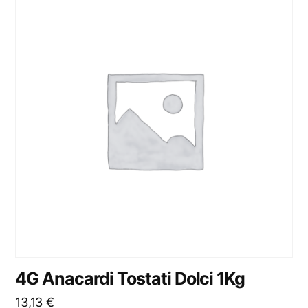
4G Anacardi Tostati Dolci 1Kg
13,13
€