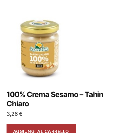
100% Crema Sesamo – Tahin
Chiaro
3,26
€
AGGIUNGI AL CARRELLO