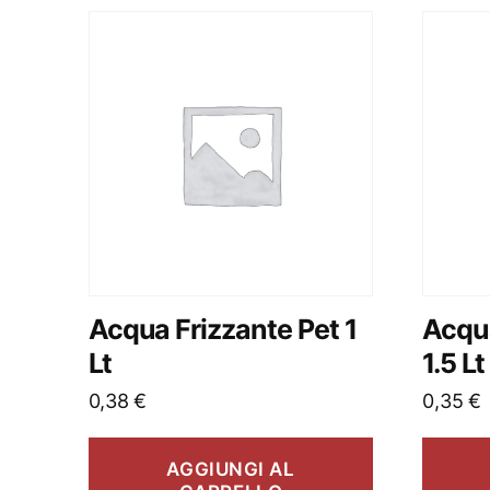
Acqua Frizzante Pet 1
Acqua
Lt
1.5 Lt
0,38
€
0,35
€
AGGIUNGI AL