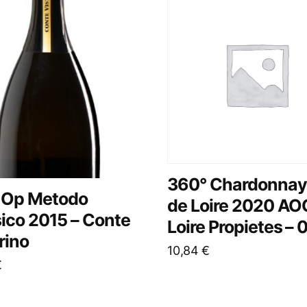
360° Chardonnay
 Op Metodo
de Loire 2020 AO
ico 2015 – Conte
Loire Propietes – 0
rino
10,84
€
€