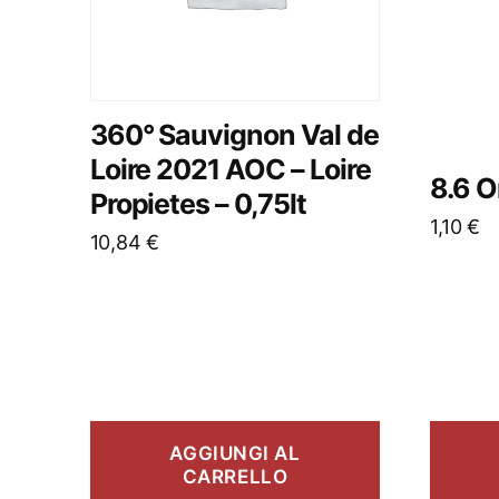
360° Sauvignon Val de
Loire 2021 AOC – Loire
8.6 O
Propietes – 0,75lt
1,10
€
10,84
€
AGGIUNGI AL
CARRELLO