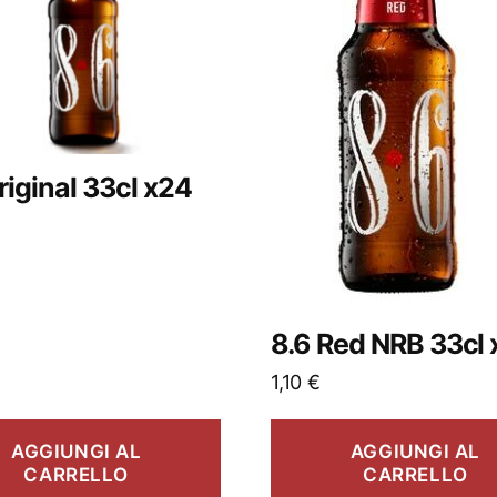
riginal 33cl x24
8.6 Red NRB 33cl
1,10
€
AGGIUNGI AL
AGGIUNGI AL
CARRELLO
CARRELLO