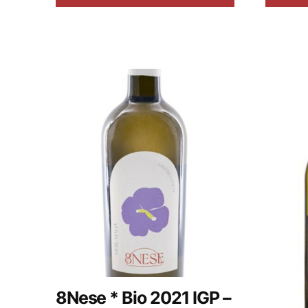
8Nese * Bio 2021 IGP –