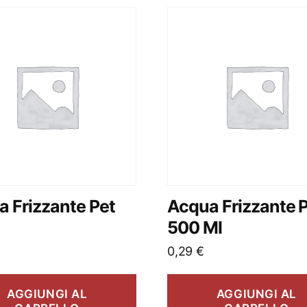
 Frizzante Pet
Acqua Frizzante 
500 Ml
0,29
€
AGGIUNGI AL
AGGIUNGI AL