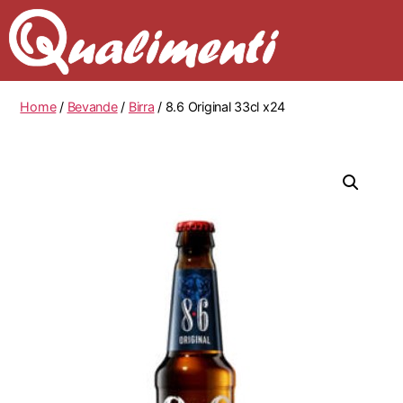
Home
/
Bevande
/
Birra
/ 8.6 Original 33cl x24