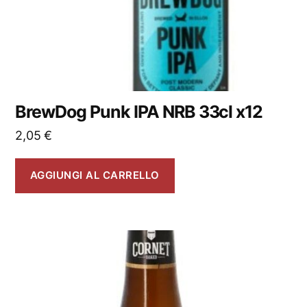
BrewDog Punk IPA NRB 33cl x12
2,05
€
AGGIUNGI AL CARRELLO