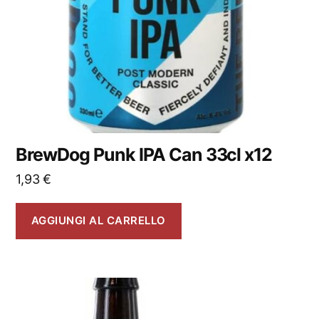
BrewDog Punk IPA Can 33cl x12
1,93
€
AGGIUNGI AL CARRELLO