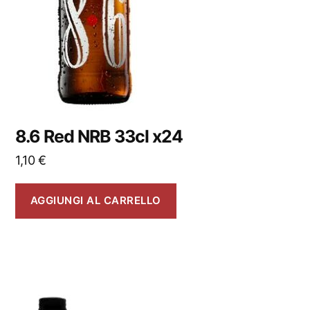
8.6 Red NRB 33cl x24
1,10
€
AGGIUNGI AL CARRELLO