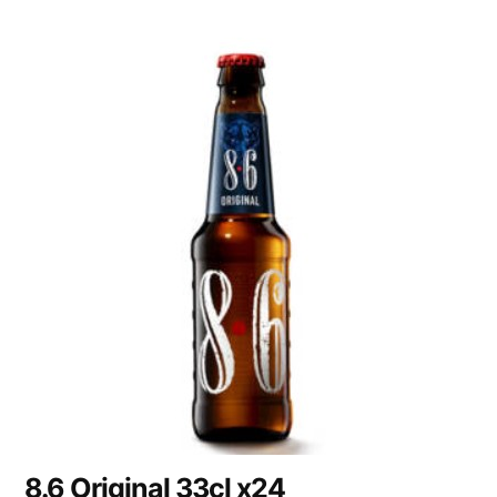
8.6 Original 33cl x24