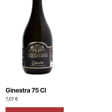
Ginestra 75 Cl
7,07
€