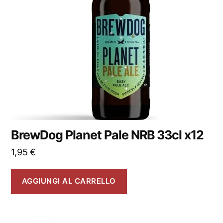
BrewDog Planet Pale NRB 33cl x12
1,95
€
AGGIUNGI AL CARRELLO