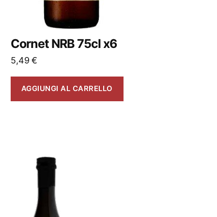
Cornet NRB 75cl x6
5,49
€
AGGIUNGI AL CARRELLO