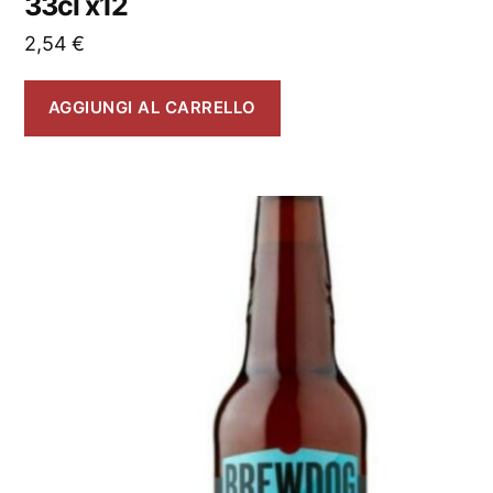
33cl x12
2,54
€
AGGIUNGI AL CARRELLO