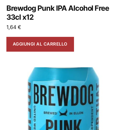
Brewdog Punk IPA Alcohol Free
33cl x12
1,64
€
AGGIUNGI AL CARRELLO