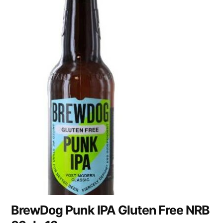
BrewDog Punk IPA Gluten Free NRB