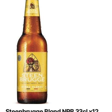
Steenbrugge Blond NRB 33cl x12