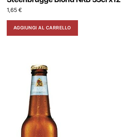
1,65
€
AGGIUNGI AL CARRELLO