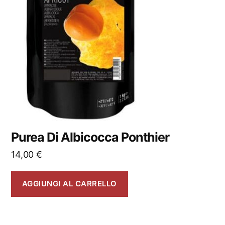
Purea Di Albicocca Ponthier
14,00
€
AGGIUNGI AL CARRELLO