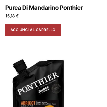
Purea Di Mandarino Ponthier
15,18
€
AGGIUNGI AL CARRELLO