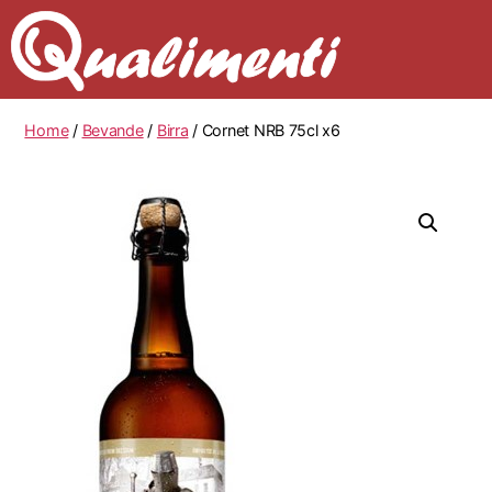
Home
/
Bevande
/
Birra
/ Cornet NRB 75cl x6