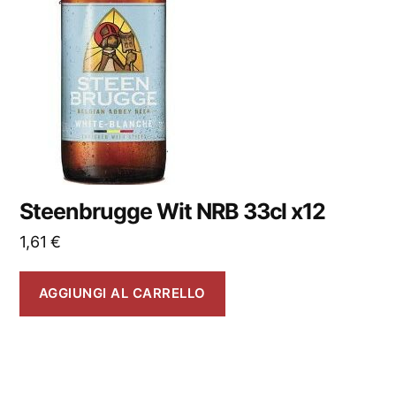
Steenbrugge Wit NRB 33cl x12
1,61
€
AGGIUNGI AL CARRELLO