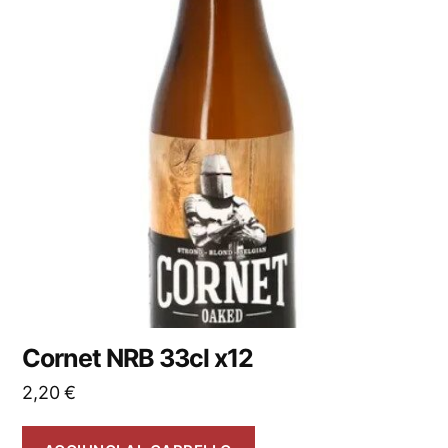
Cornet NRB 33cl x12
2,20
€