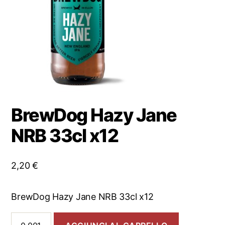
BrewDog Hazy Jane
NRB 33cl x12
2,20
€
BrewDog Hazy Jane NRB 33cl x12
BrewDog