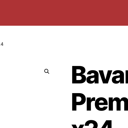
24
Bava
Prem