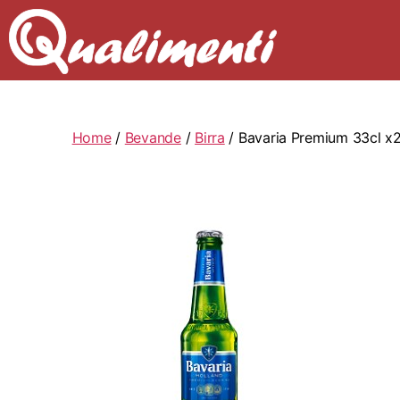
Home
/
Bevande
/
Birra
/ Bavaria Premium 33cl x