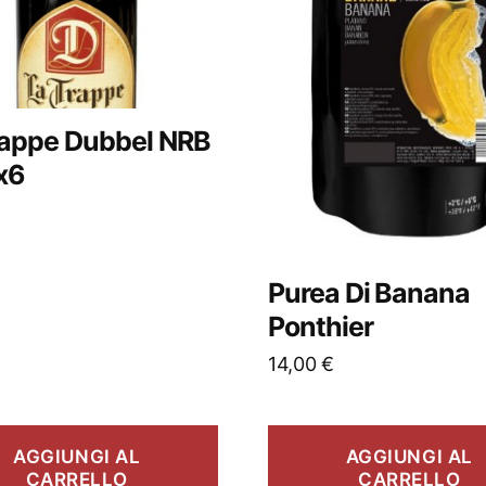
rappe Dubbel NRB
x6
Purea Di Banana
Ponthier
14,00
€
AGGIUNGI AL
AGGIUNGI AL
CARRELLO
CARRELLO