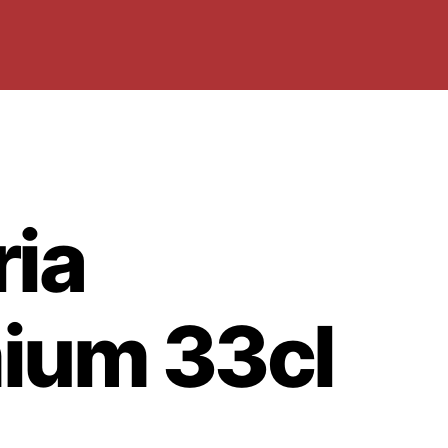
ria
ium 33cl