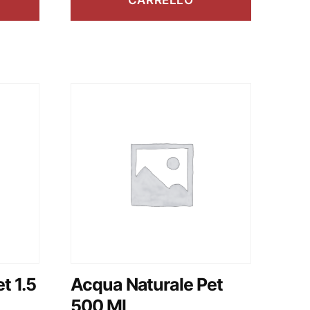
CARRELLO
t 1.5
Acqua Naturale Pet
500 Ml