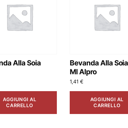
da Alla Soia
Bevanda Alla Soi
Ml Alpro
1,41
€
AGGIUNGI AL
AGGIUNGI AL
CARRELLO
CARRELLO