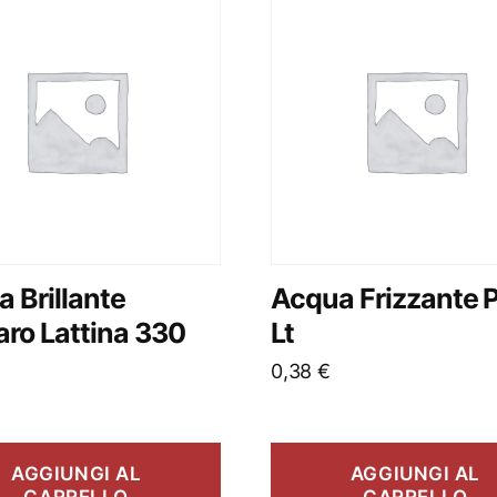
 Brillante
Acqua Frizzante P
ro Lattina 330
Lt
0,38
€
AGGIUNGI AL
AGGIUNGI AL