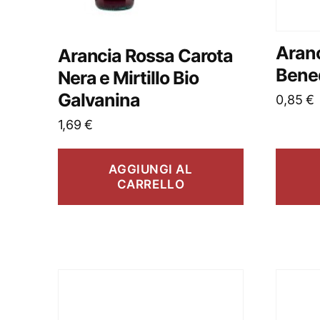
Aranc
Arancia Rossa Carota
Bened
Nera e Mirtillo Bio
Galvanina
0,85
€
1,69
€
AGGIUNGI AL
CARRELLO