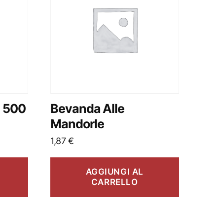
a 500
Bevanda Alle
Mandorle
1,87
€
AGGIUNGI AL
CARRELLO