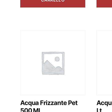
CARRELLO
Acqua Frizzante Pet
Acqua
500 Ml
Lt