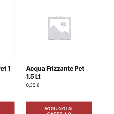
et 1
Acqua Frizzante Pet
1.5 Lt
0,35
€
AGGIUNGI AL