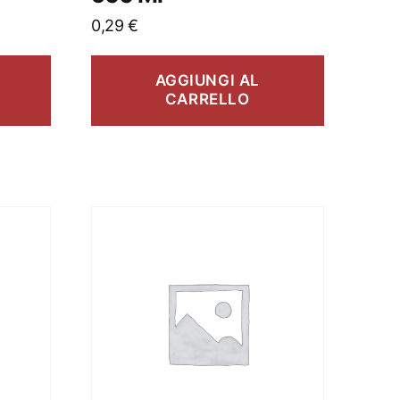
0,29
€
AGGIUNGI AL
CARRELLO