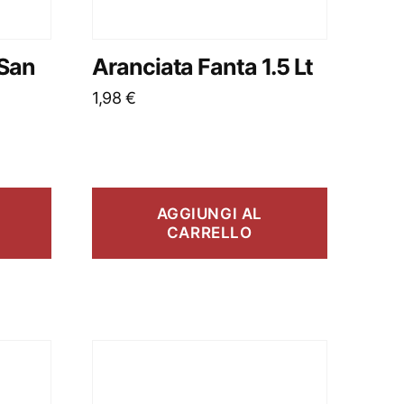
 San
Aranciata Fanta 1.5 Lt
1,98
€
AGGIUNGI AL
CARRELLO