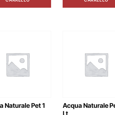
CARRELLO
CARRELLO
 Naturale Pet 1
Acqua Naturale Pe
Lt