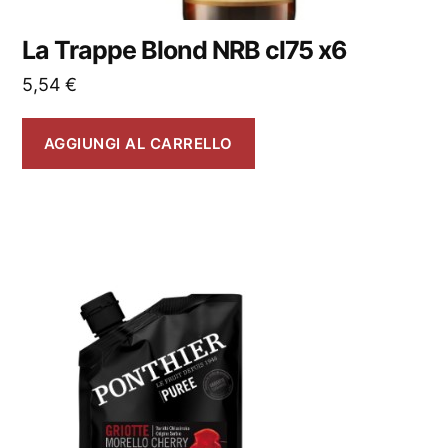
La Trappe Blond NRB cl75 x6
5,54
€
AGGIUNGI AL CARRELLO