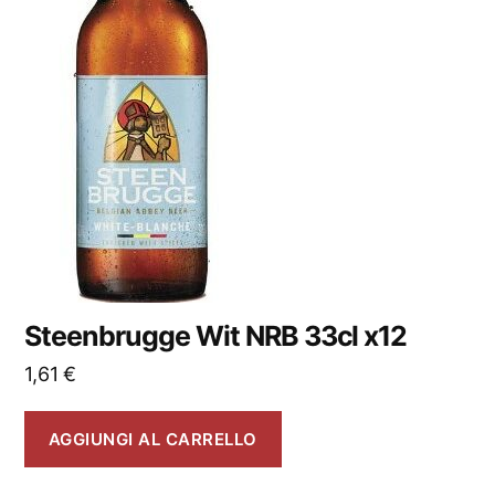
Steenbrugge Wit NRB 33cl x12
1,61
€
AGGIUNGI AL CARRELLO