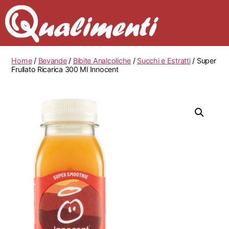
Home
/
Bevande
/
Bibite Analcoliche
/
Succhi e Estratti
/ Super
Frullato Ricarica 300 Ml Innocent