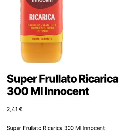
Super Frullato Ricarica
300 Ml Innocent
2,41
€
Super Frullato Ricarica 300 Ml Innocent