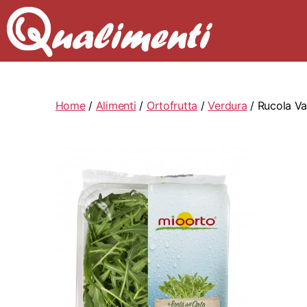
Home
/
Alimenti
/
Ortofrutta
/
Verdura
/ Rucola V