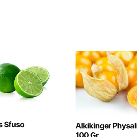
s Sfuso
Alkikinger Physal
100 Gr