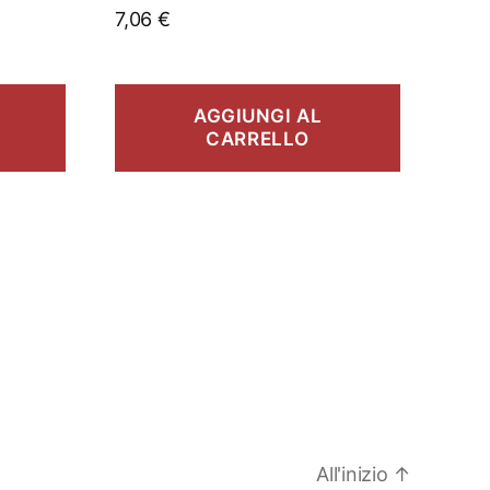
7,06
€
AGGIUNGI AL
CARRELLO
All'inizio
↑