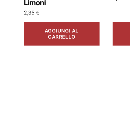
Limoni
2,35
€
AGGIUNGI AL
CARRELLO