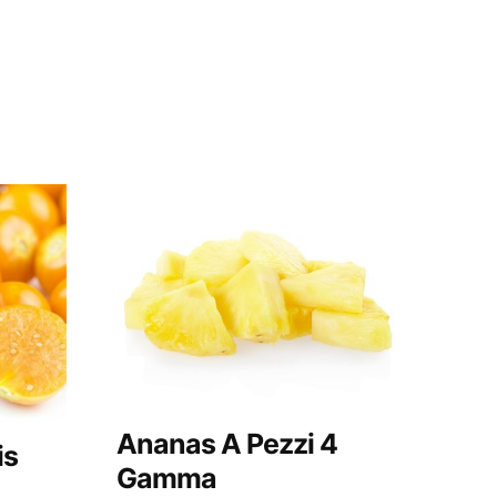
Ananas A Pezzi 4
is
Gamma