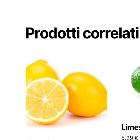
Prodotti correlati
Lime
5,29
€