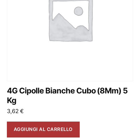
4G Cipolle Bianche Cubo (8Mm) 5
Kg
3,62
€
AGGIUNGI AL CARRELLO