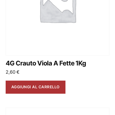
4G Crauto Viola A Fette 1Kg
2,60
€
AGGIUNGI AL CARRELLO