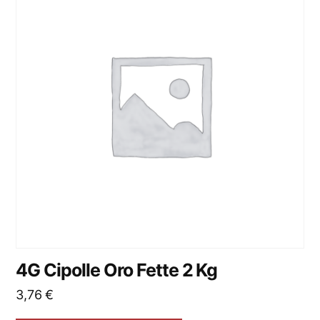
4G Cipolle Oro Fette 2 Kg
3,76
€