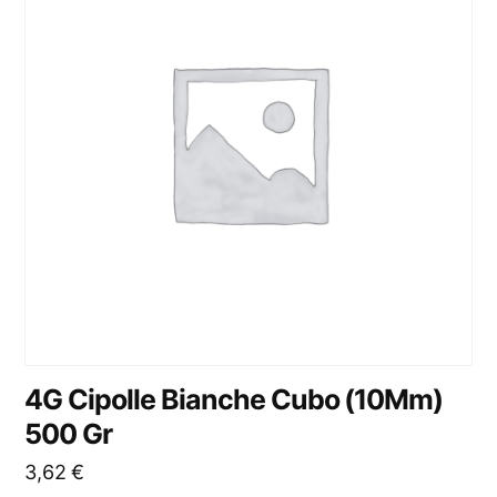
4G Cipolle Bianche Cubo (10Mm)
500 Gr
3,62
€