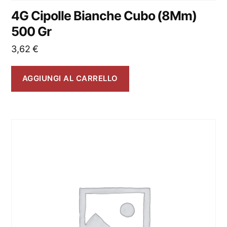
4G Cipolle Bianche Cubo (8Mm)
500 Gr
3,62
€
AGGIUNGI AL CARRELLO