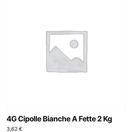
4G Cipolle Bianche A Fette 2 Kg
3,62
€