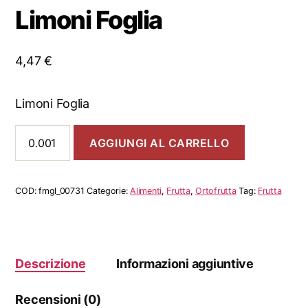
Limoni Foglia
4,47
€
Limoni Foglia
Limoni
AGGIUNGI AL CARRELLO
Foglia
quantità
COD:
fmgl_00731
Categorie:
Alimenti
,
Frutta
,
Ortofrutta
Tag:
Frutta
Descrizione
Informazioni aggiuntive
Recensioni (0)