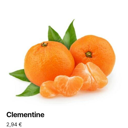
Clementine
2,94
€