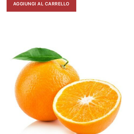
AGGIUNGI AL CARRELLO