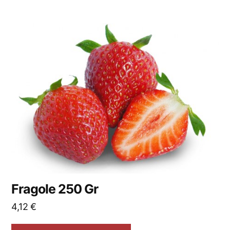
Fragole 250 Gr
4,12
€