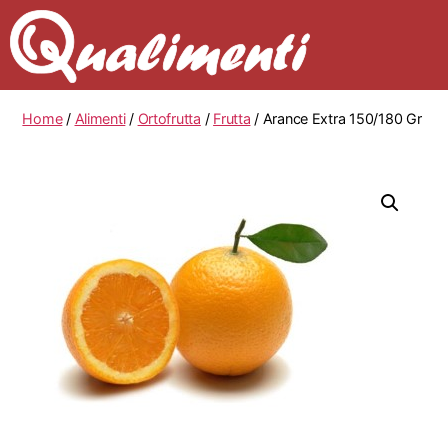
Home
/
Alimenti
/
Ortofrutta
/
Frutta
/ Arance Extra 150/180 Gr