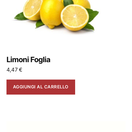
Limoni Foglia
4,47
€
AGGIUNGI AL CARRELLO