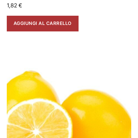
1,82
€
AGGIUNGI AL CARRELLO