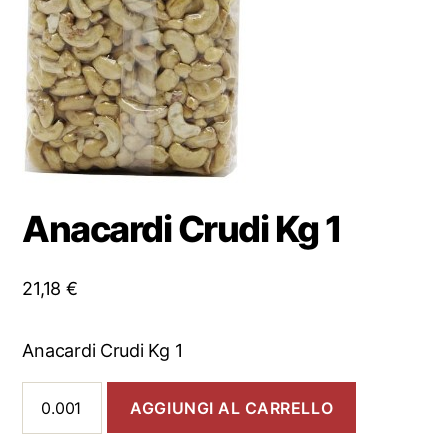
Anacardi Crudi Kg 1
21,18
€
Anacardi Crudi Kg 1
Anacardi
AGGIUNGI AL CARRELLO
Crudi
Kg