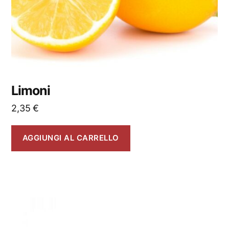
Limoni
2,35
€
AGGIUNGI AL CARRELLO