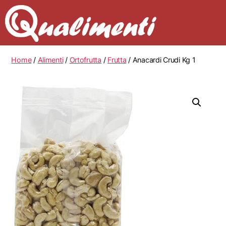
Home
/
Alimenti
/
Ortofrutta
/
Frutta
/ Anacardi Crudi Kg 1