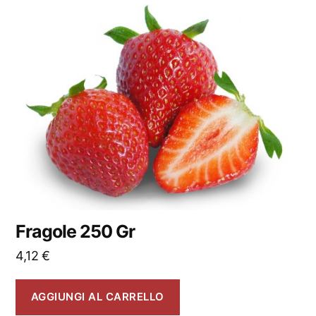
Fragole 250 Gr
4,12
€
AGGIUNGI AL CARRELLO