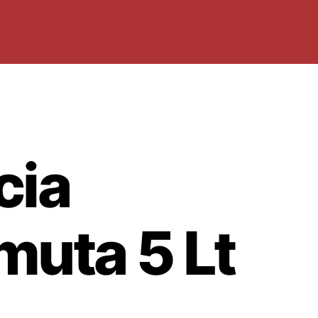
cia
muta 5 Lt