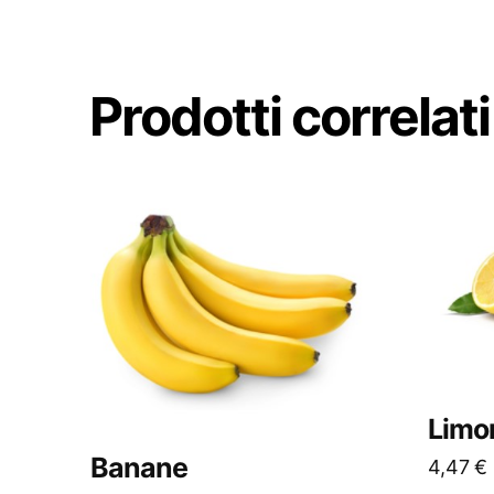
Prodotti correlati
Limon
Banane
4,47
€