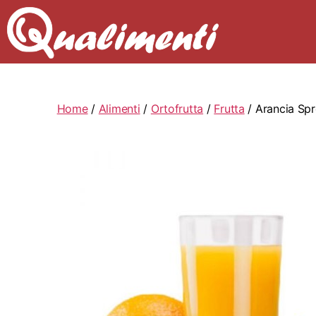
Home
/
Alimenti
/
Ortofrutta
/
Frutta
/ Arancia Sp