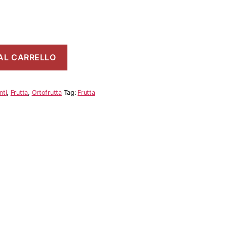
AL CARRELLO
nti
,
Frutta
,
Ortofrutta
Tag:
Frutta