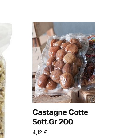
Castagne Cotte
Sott.Gr 200
4,12
€