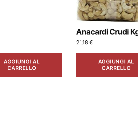
Anacardi Crudi Kg
21,18
€
AGGIUNGI AL
AGGIUNGI AL
CARRELLO
CARRELLO