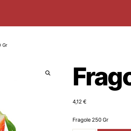
0 Gr
Frag
4,12
€
Fragole 250 Gr