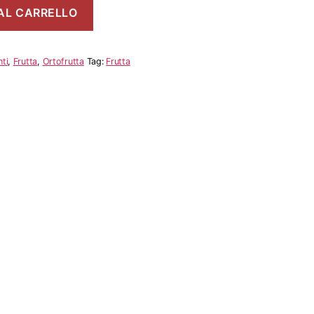
AL CARRELLO
ti
,
Frutta
,
Ortofrutta
Tag:
Frutta