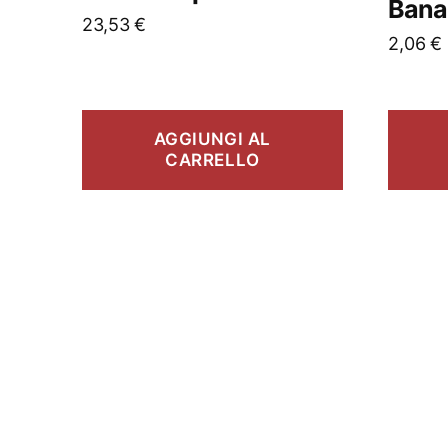
Bana
23,53
€
2,06
€
AGGIUNGI AL
CARRELLO