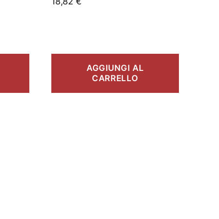
18,82
€
AGGIUNGI AL
CARRELLO