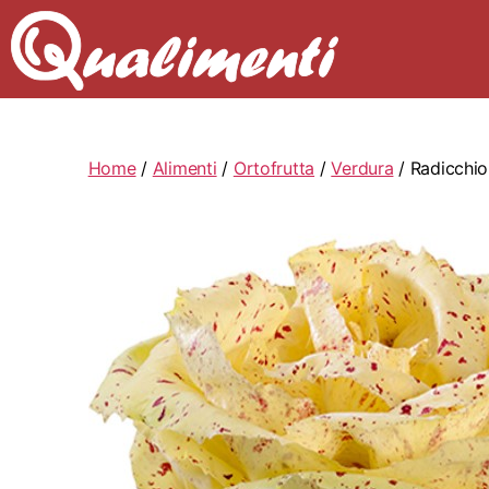
Home
/
Alimenti
/
Ortofrutta
/
Verdura
/ Radicchio