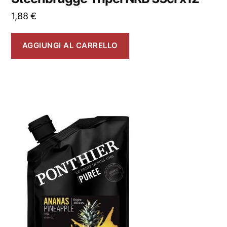
1,88
€
AGGIUNGI AL CARRELLO