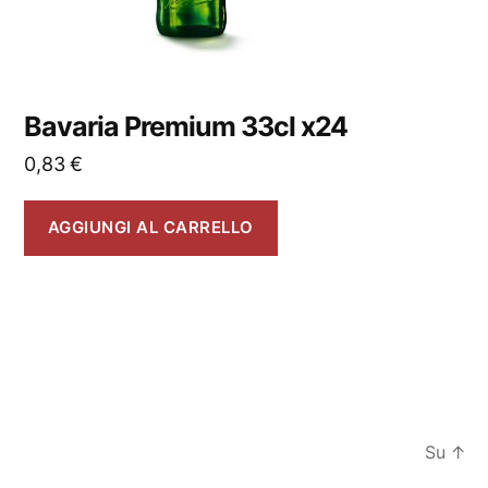
Bavaria Premium 33cl x24
0,83
€
AGGIUNGI AL CARRELLO
Su
↑