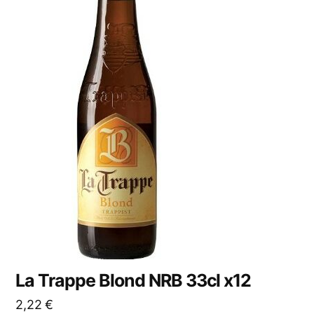
La Trappe Blond NRB 33cl x12
2,22
€