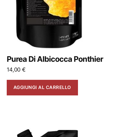
Purea Di Albicocca Ponthier
14,00
€
AGGIUNGI AL CARRELLO