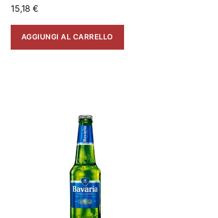
15,18
€
AGGIUNGI AL CARRELLO