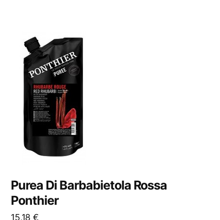
Purea Di Barbabietola Rossa
Ponthier
15,18
€