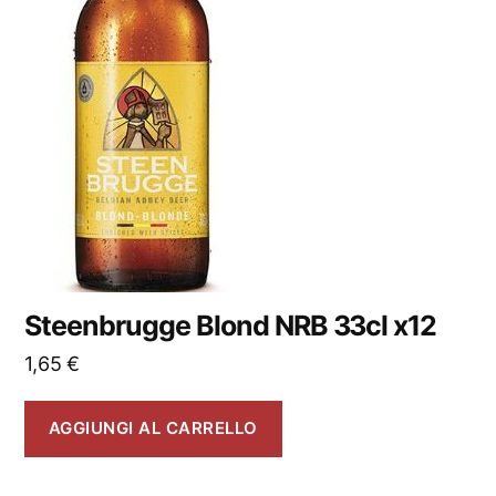
Steenbrugge Blond NRB 33cl x12
1,65
€
AGGIUNGI AL CARRELLO