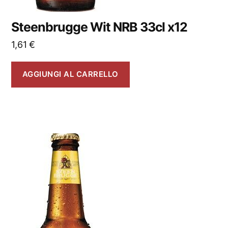
Steenbrugge Wit NRB 33cl x12
1,61
€
AGGIUNGI AL CARRELLO