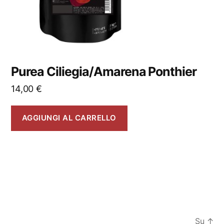
Purea Ciliegia/Amarena Ponthier
14,00
€
AGGIUNGI AL CARRELLO
Su
↑