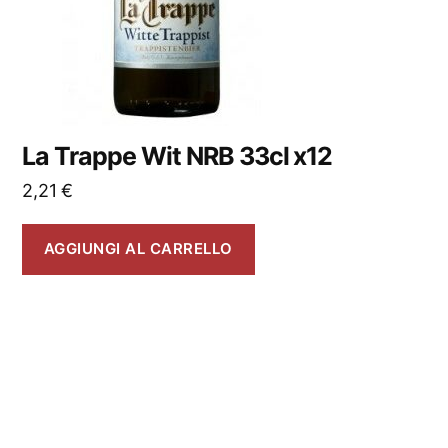
La Trappe Wit NRB 33cl x12
2,21
€
AGGIUNGI AL CARRELLO