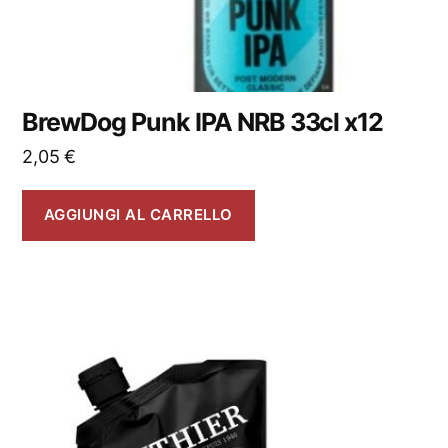
BrewDog Punk IPA NRB 33cl x12
2,05
€
AGGIUNGI AL CARRELLO