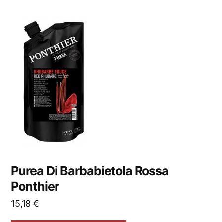
Purea Di Barbabietola Rossa
Ponthier
15,18
€