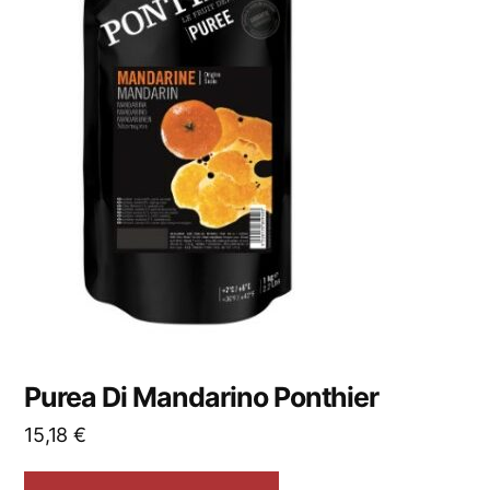
Purea Di Mandarino Ponthier
15,18
€