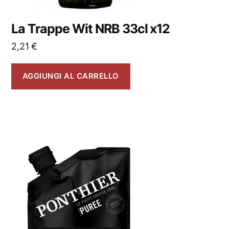
La Trappe Wit NRB 33cl x12
2,21
€
AGGIUNGI AL CARRELLO