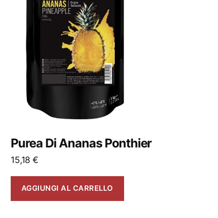
Purea Di Ananas Ponthier
15,18
€
AGGIUNGI AL CARRELLO