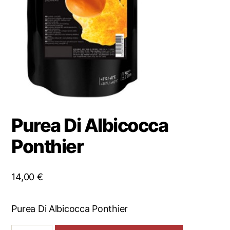
Purea Di Albicocca
Ponthier
14,00
€
Purea Di Albicocca Ponthier
Purea