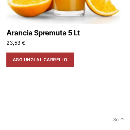
Arancia Spremuta 5 Lt
23,53
€
AGGIUNGI AL CARRELLO
Su
↑