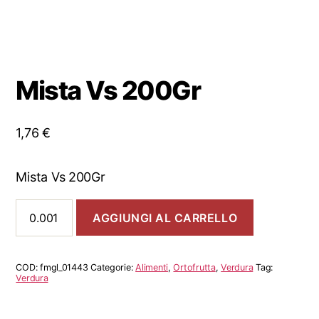
Mista Vs 200Gr
1,76
€
Mista Vs 200Gr
Mista
AGGIUNGI AL CARRELLO
Vs
200Gr
quantità
COD:
fmgl_01443
Categorie:
Alimenti
,
Ortofrutta
,
Verdura
Tag:
Verdura