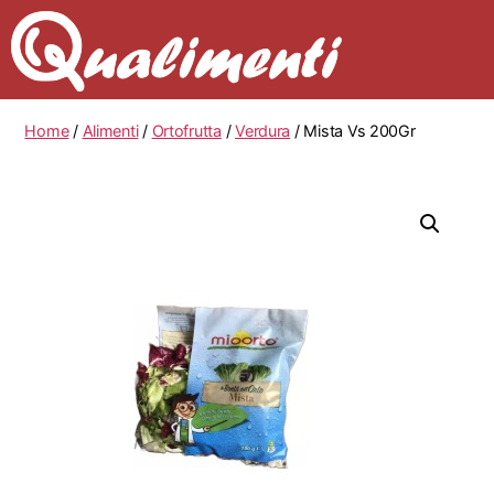
Home
/
Alimenti
/
Ortofrutta
/
Verdura
/ Mista Vs 200Gr