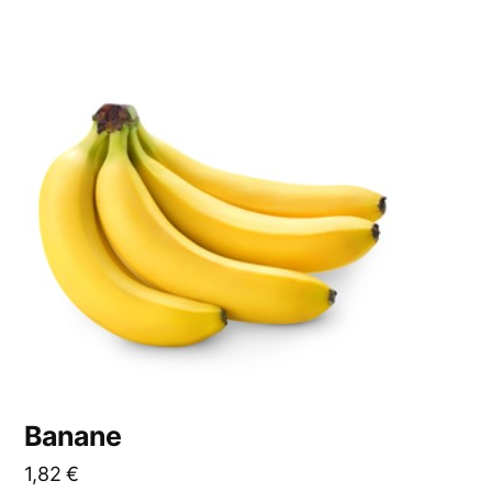
Banane
1,82
€