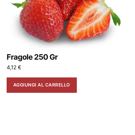
Fragole 250 Gr
4,12
€
AGGIUNGI AL CARRELLO