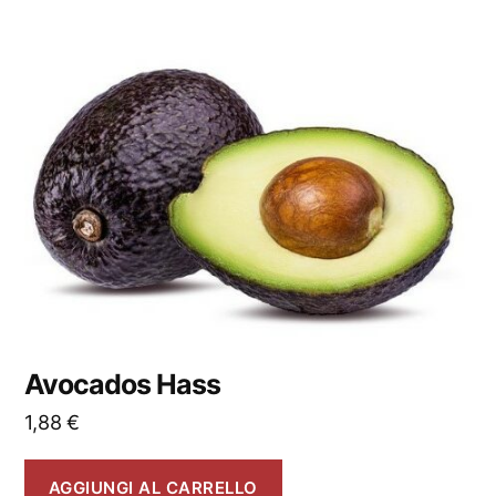
Avocados Hass
1,88
€
AGGIUNGI AL CARRELLO