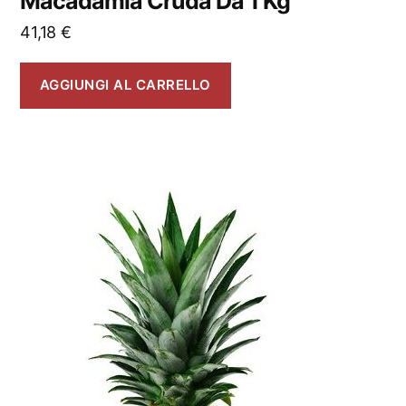
Macadamia Cruda Da 1 Kg
41,18
€
AGGIUNGI AL CARRELLO