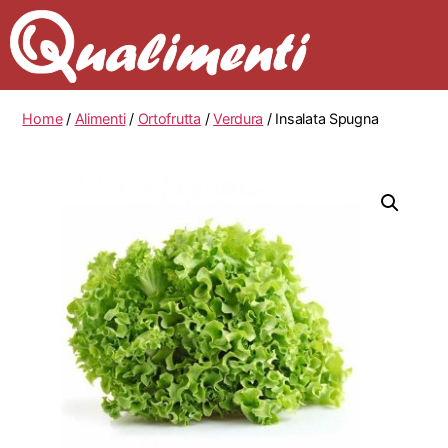
Home
/
Alimenti
/
Ortofrutta
/
Verdura
/ Insalata Spugna