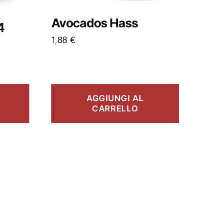
Avocados Hass
4
1,88
€
AGGIUNGI AL
CARRELLO