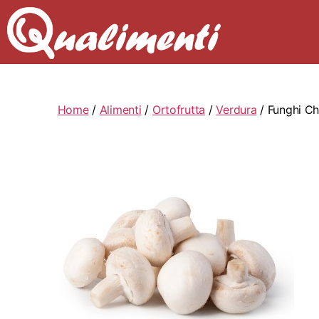
Home
/
Alimenti
/
Ortofrutta
/
Verdura
/ Funghi C