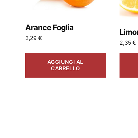
Arance Foglia
Limo
3,29
€
2,35
€
AGGIUNGI AL
CARRELLO