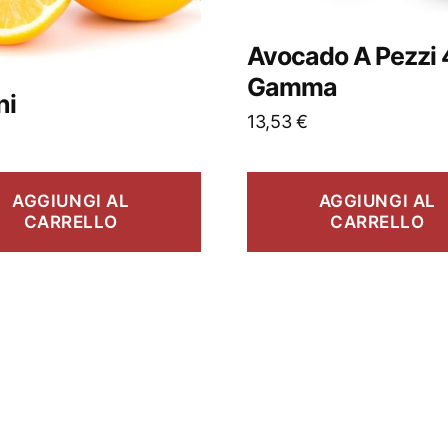
Avocado A Pezzi 
Gamma
ni
13,53
€
AGGIUNGI AL
AGGIUNGI AL
CARRELLO
CARRELLO