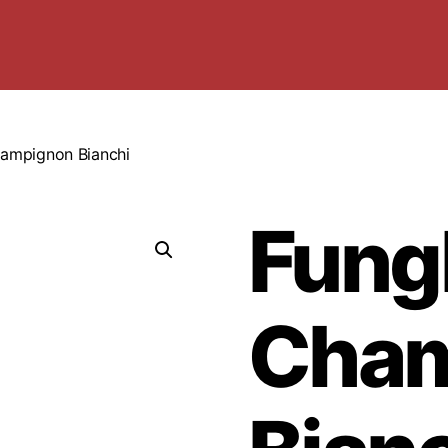
hampignon Bianchi
Fung
Cham