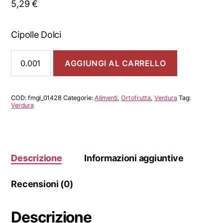
5,29
€
Cipolle Dolci
Cipolle
AGGIUNGI AL CARRELLO
Dolci
quantità
COD:
fmgl_01428
Categorie:
Alimenti
,
Ortofrutta
,
Verdura
Tag:
Verdura
Descrizione
Informazioni aggiuntive
Recensioni (0)
Descrizione