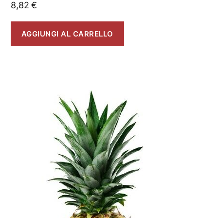
8,82
€
AGGIUNGI AL CARRELLO