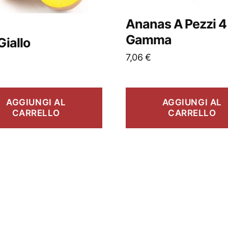
Ananas A Pezzi 4
Gamma
Giallo
7,06
€
AGGIUNGI AL
AGGIUNGI AL
CARRELLO
CARRELLO