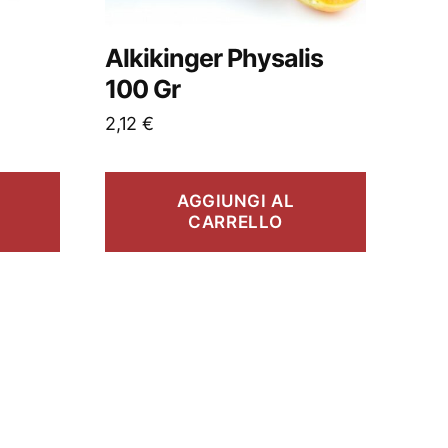
Alkikinger Physalis
100 Gr
2,12
€
AGGIUNGI AL
CARRELLO