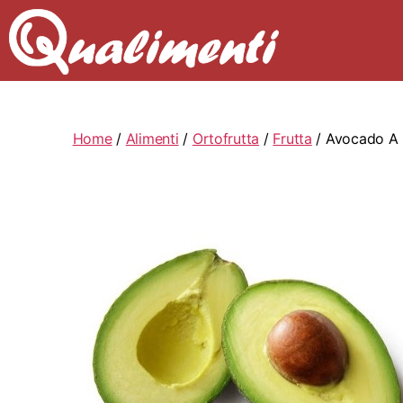
Home
/
Alimenti
/
Ortofrutta
/
Frutta
/ Avocado A