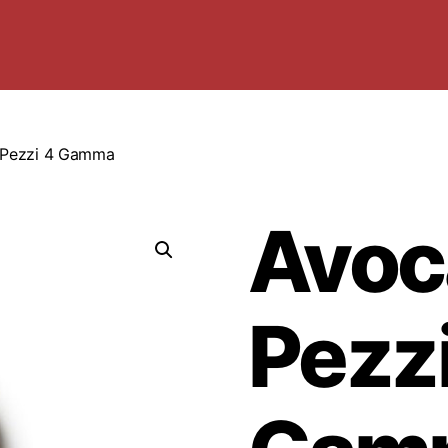
 Pezzi 4 Gamma
Avoc
Pezzi