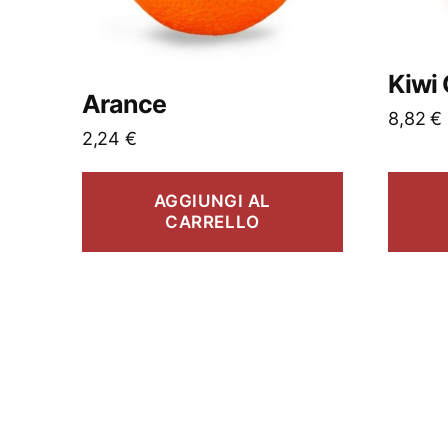
Kiwi 
Arance
8,82
€
2,24
€
AGGIUNGI AL
CARRELLO