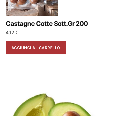
Castagne Cotte Sott.Gr 200
4,12
€
AGGIUNGI AL CARRELLO