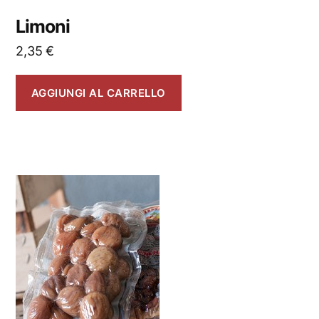
Limoni
2,35
€
AGGIUNGI AL CARRELLO