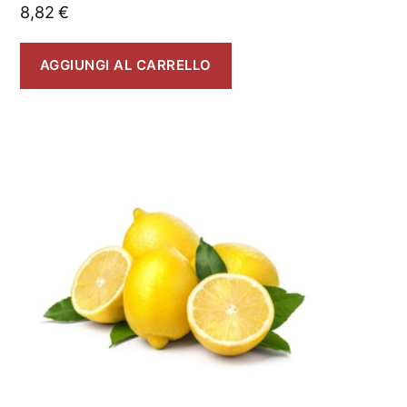
8,82
€
AGGIUNGI AL CARRELLO