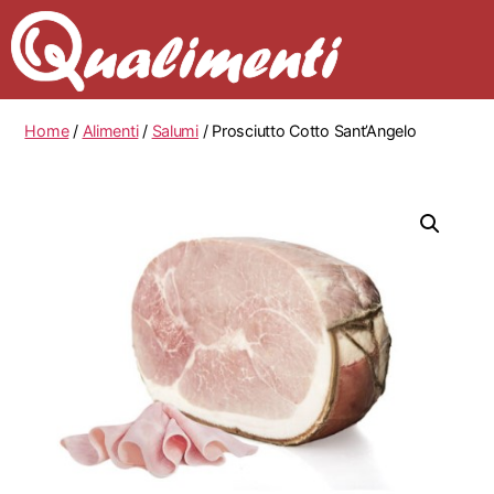
Home
/
Alimenti
/
Salumi
/ Prosciutto Cotto Sant’Angelo