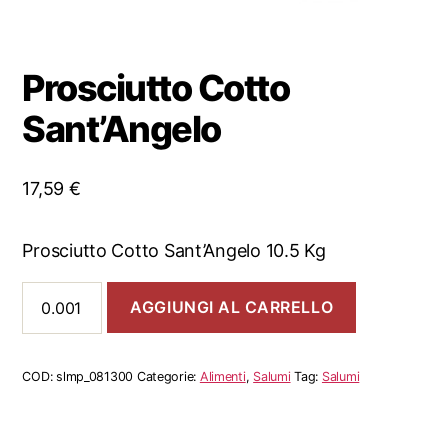
Prosciutto Cotto
Sant’Angelo
17,59
€
Prosciutto Cotto Sant’Angelo 10.5 Kg
Prosciutto
AGGIUNGI AL CARRELLO
Cotto
Sant'Angelo
quantità
COD:
slmp_081300
Categorie:
Alimenti
,
Salumi
Tag:
Salumi