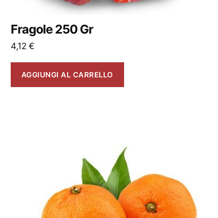
Fragole 250 Gr
4,12
€
AGGIUNGI AL CARRELLO