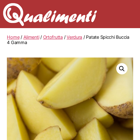
Home
/
Alimenti
/
Ortofrutta
/
Verdura
/ Patate Spicchi Buccia
4 Gamma