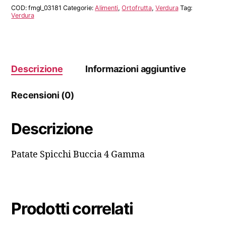
Gamma
COD:
fmgl_03181
Categorie:
Alimenti
,
Ortofrutta
,
Verdura
Tag:
quantità
Verdura
Descrizione
Informazioni aggiuntive
Recensioni (0)
Descrizione
Patate Spicchi Buccia 4 Gamma
Prodotti correlati