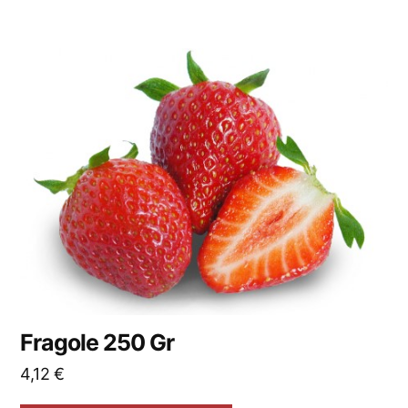
Fragole 250 Gr
4,12
€