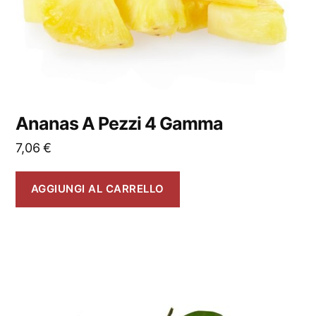
Ananas A Pezzi 4 Gamma
7,06
€
AGGIUNGI AL CARRELLO