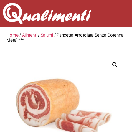
Home
/
Alimenti
/
Salumi
/ Pancetta Arrotolata Senza Cotenna
Meta’ ***