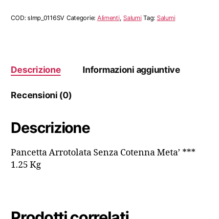
Cotenna
Meta’
COD:
slmp_0116SV
Categorie:
Alimenti
,
Salumi
Tag:
Salumi
***
quantità
Descrizione
Informazioni aggiuntive
Recensioni (0)
Descrizione
Pancetta Arrotolata Senza Cotenna Meta’ ***
1.25 Kg
Prodotti correlati