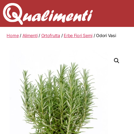
Home
/
Alimenti
/
Ortofrutta
/
Erbe Fiori Semi
/ Odori Vasi