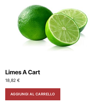
Limes A Cart
18,82
€
AGGIUNGI AL CARRELLO