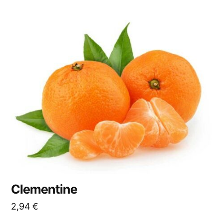
Clementine
2,94
€