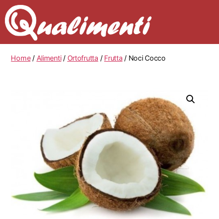
Home
/
Alimenti
/
Ortofrutta
/
Frutta
/ Noci Cocco