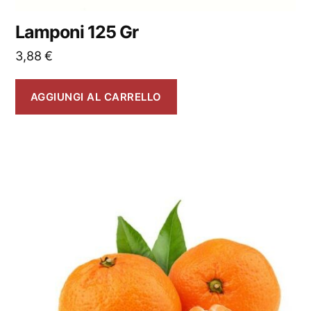
Lamponi 125 Gr
3,88
€
AGGIUNGI AL CARRELLO