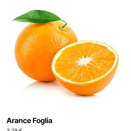
Arance Foglia
3,29
€