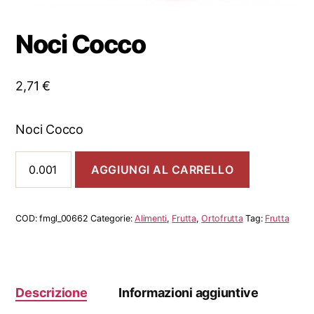
Noci Cocco
2,71
€
Noci Cocco
Noci
AGGIUNGI AL CARRELLO
Cocco
quantità
COD:
fmgl_00662
Categorie:
Alimenti
,
Frutta
,
Ortofrutta
Tag:
Frutta
Descrizione
Informazioni aggiuntive