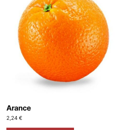
Arance
2,24
€