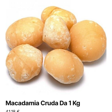
Macadamia Cruda Da 1 Kg
41,18
€