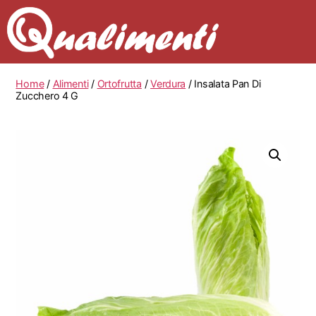
Home
/
Alimenti
/
Ortofrutta
/
Verdura
/ Insalata Pan Di
Zucchero 4 G