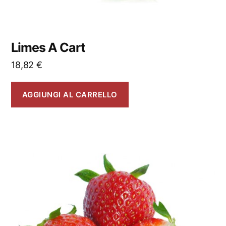
Limes A Cart
18,82
€
AGGIUNGI AL CARRELLO