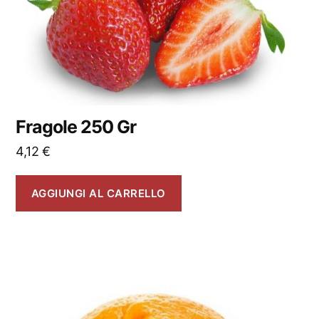
Fragole 250 Gr
4,12
€
AGGIUNGI AL CARRELLO