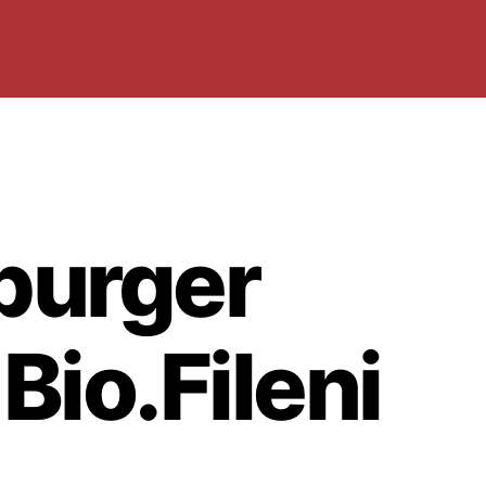
urger
 Bio.Fileni