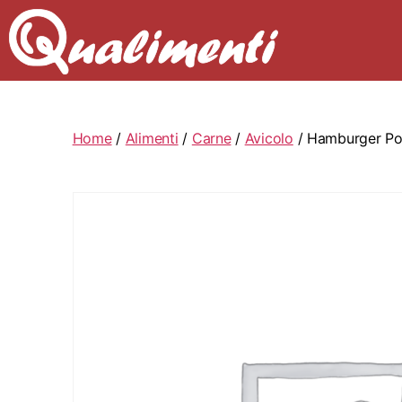
Home
/
Alimenti
/
Carne
/
Avicolo
/ Hamburger Poll