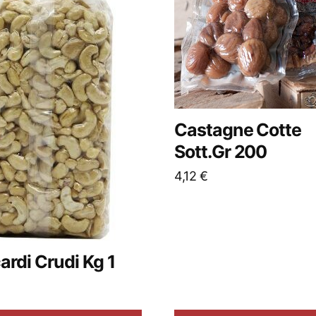
Castagne Cotte
Sott.Gr 200
4,12
€
rdi Crudi Kg 1