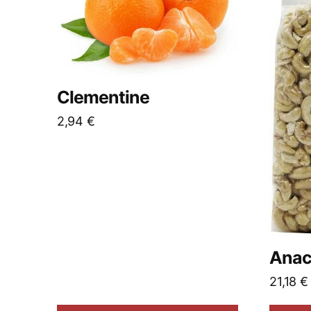
Clementine
2,94
€
Anaca
21,18
€