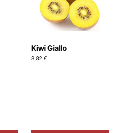
Kiwi Giallo
8,82
€