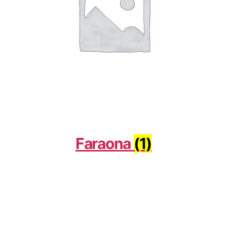
Faraona
(1)