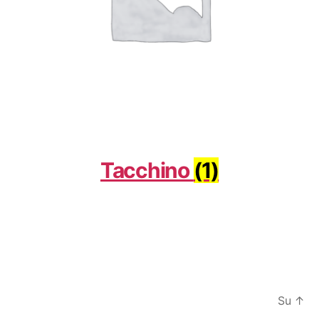
Tacchino
(1)
Su
↑