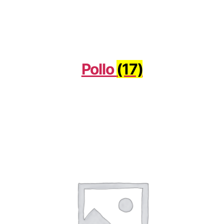
Pollo
(17)