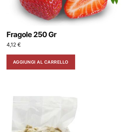
Fragole 250 Gr
4,12
€
AGGIUNGI AL CARRELLO