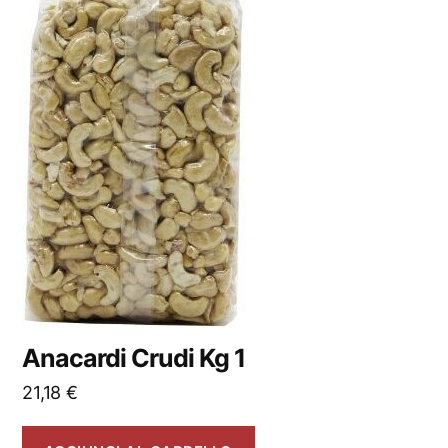
Anacardi Crudi Kg 1
21,18
€