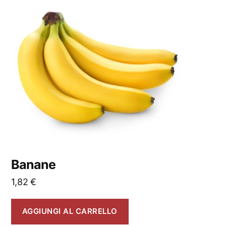
Banane
1,82
€
AGGIUNGI AL CARRELLO