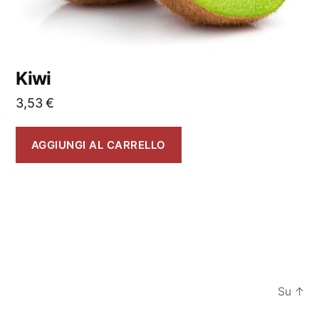
Kiwi
3,53
€
AGGIUNGI AL CARRELLO
Su
↑