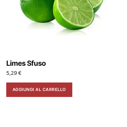
Limes Sfuso
5,29
€
AGGIUNGI AL CARRELLO