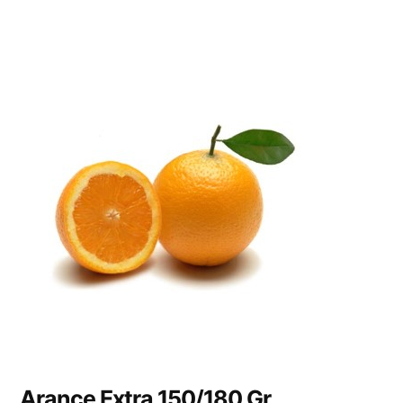
Arance Extra 150/180 Gr