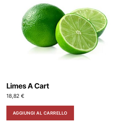
Limes A Cart
18,82
€
AGGIUNGI AL CARRELLO