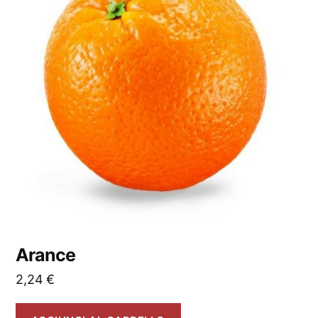
Arance
2,24
€