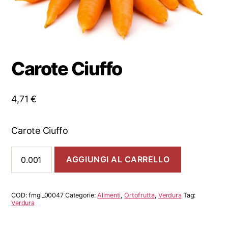
Carote Ciuffo
4,71
€
Carote Ciuffo
Carote
AGGIUNGI AL CARRELLO
Ciuffo
quantità
COD:
fmgl_00047
Categorie:
Alimenti
,
Ortofrutta
,
Verdura
Tag:
Verdura