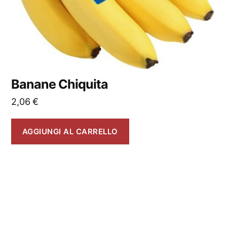
Banane Chiquita
2,06
€
AGGIUNGI AL CARRELLO