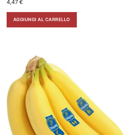
4,47
€
AGGIUNGI AL CARRELLO