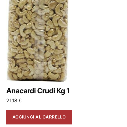
Anacardi Crudi Kg 1
21,18
€
AGGIUNGI AL CARRELLO