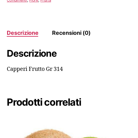
Condimenti
,
Fiore
,
Frutta
Descrizione
Recensioni (0)
Descrizione
Capperi Frutto Gr 314
Prodotti correlati