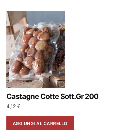
Castagne Cotte Sott.Gr 200
4,12
€
AGGIUNGI AL CARRELLO