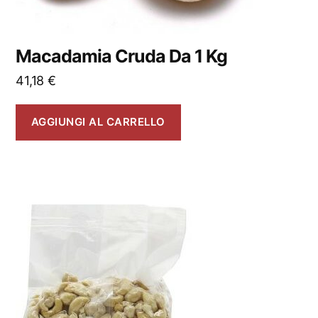
Macadamia Cruda Da 1 Kg
41,18
€
AGGIUNGI AL CARRELLO