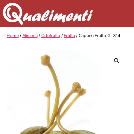
Home
/
Alimenti
/
Ortofrutta
/
Frutta
/ Capperi Frutto Gr 314