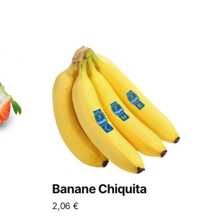
Banane Chiquita
2,06
€