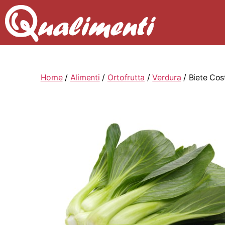
Home
/
Alimenti
/
Ortofrutta
/
Verdura
/ Biete Cos