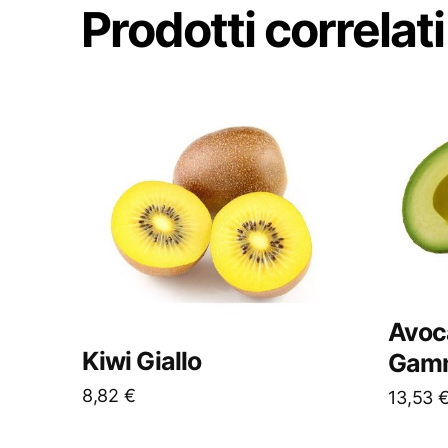
Prodotti correlati
Avoc
Kiwi Giallo
Gam
8,82
€
13,53