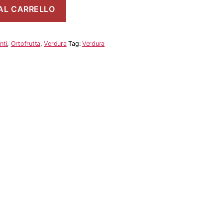
AL CARRELLO
nti
,
Ortofrutta
,
Verdura
Tag:
Verdura