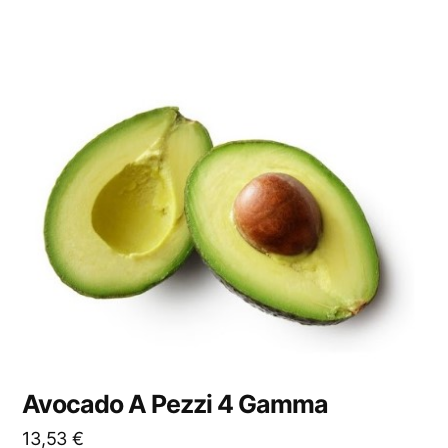
Avocado A Pezzi 4 Gamma
13,53
€