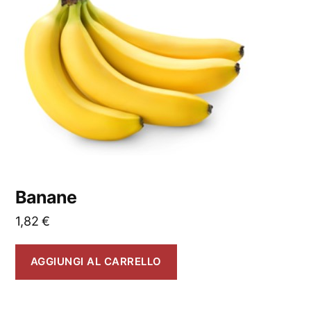
Banane
1,82
€
AGGIUNGI AL CARRELLO