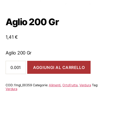
Aglio 200 Gr
1,41
€
Aglio 200 Gr
Aglio
AGGIUNGI AL CARRELLO
200
Gr
quantità
COD:
fmgl_00359
Categorie:
Alimenti
,
Ortofrutta
,
Verdura
Tag:
Verdura