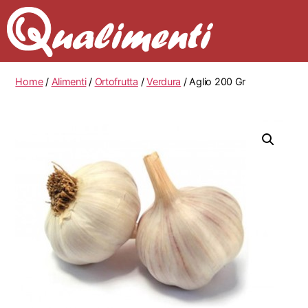
Home
/
Alimenti
/
Ortofrutta
/
Verdura
/ Aglio 200 Gr