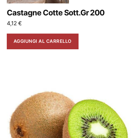
Castagne Cotte Sott.Gr 200
4,12
€
AGGIUNGI AL CARRELLO