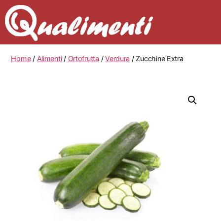
Home
/
Alimenti
/
Ortofrutta
/
Verdura
/ Zucchine Extra