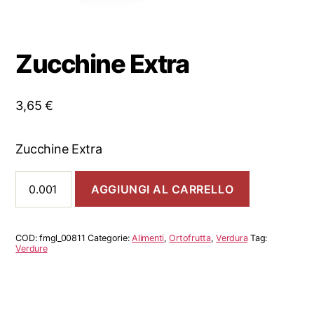
Zucchine Extra
3,65
€
Zucchine Extra
Zucchine
AGGIUNGI AL CARRELLO
Extra
quantità
COD:
fmgl_00811
Categorie:
Alimenti
,
Ortofrutta
,
Verdura
Tag:
Verdure