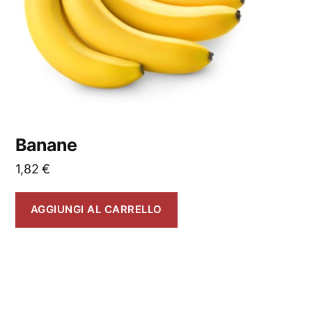
Banane
1,82
€
AGGIUNGI AL CARRELLO