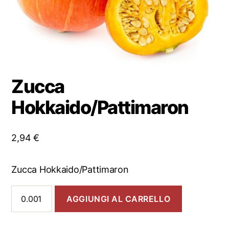
Zucca
Hokkaido/Pattimaron
2,94
€
Zucca Hokkaido/Pattimaron
Zucca
AGGIUNGI AL CARRELLO
Hokkaido/Pattimaron
quantità