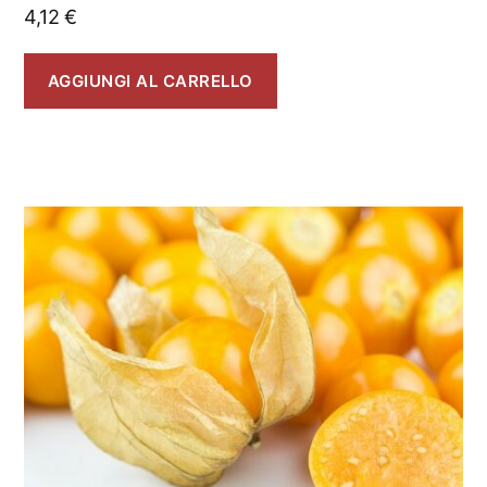
4,12
€
AGGIUNGI AL CARRELLO