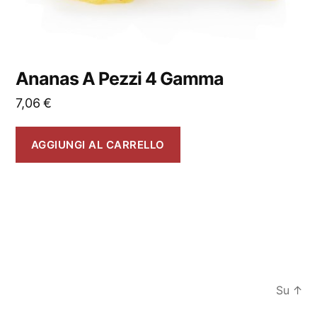
Ananas A Pezzi 4 Gamma
7,06
€
AGGIUNGI AL CARRELLO
Su
↑