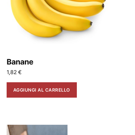
Banane
1,82
€
AGGIUNGI AL CARRELLO