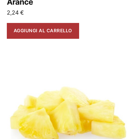
Arance
2,24
€
AGGIUNGI AL CARRELLO