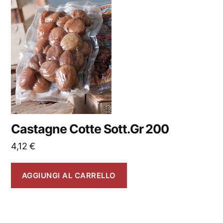
Castagne Cotte Sott.Gr 200
4,12
€
AGGIUNGI AL CARRELLO