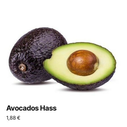
Avocados Hass
1,88
€