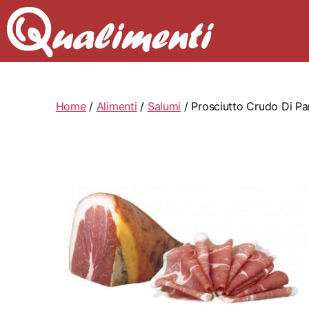
Home
/
Alimenti
/
Salumi
/ Prosciutto Crudo Di P