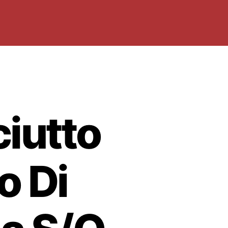
iutto
o Di