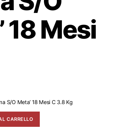
a S/O
’ 18 Mesi
ma S/O Meta’ 18 Mesi C 3.8 Kg
AL CARRELLO