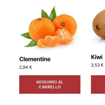
Kiwi
Clementine
3,53
€
2,94
€
AGGIUNGI AL
CARRELLO