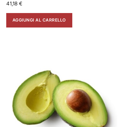
41,18
€
AGGIUNGI AL CARRELLO