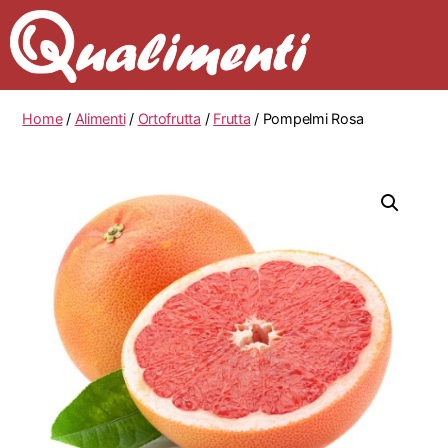
Home
/
Alimenti
/
Ortofrutta
/
Frutta
/ Pompelmi Rosa