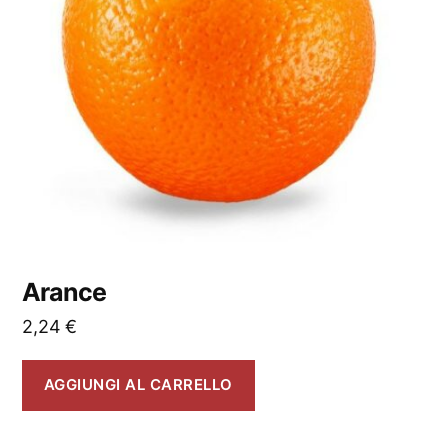
Arance
2,24
€
AGGIUNGI AL CARRELLO