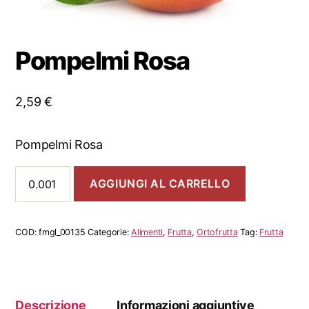
Pompelmi Rosa
2,59
€
Pompelmi Rosa
Pompelmi
AGGIUNGI AL CARRELLO
Rosa
quantità
COD:
fmgl_00135
Categorie:
Alimenti
,
Frutta
,
Ortofrutta
Tag:
Frutta
Descrizione
Informazioni aggiuntive